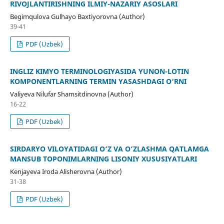
RIVOJLANTIRISHNING ILMIY-NAZARIY ASOSLARI
Begimqulova Gulhayo Baxtiyorovna (Author)
39-41
PDF (Uzbek)
INGLIZ KIMYO TERMINOLOGIYASIDA YUNON-LOTIN
KOMPONENTLARNING TERMIN YASASHDAGI O‘RNI
Valiyeva Nilufar Shamsitdinovna (Author)
16-22
PDF (Uzbek)
SIRDARYO VILOYATIDAGI O‘Z VA O‘ZLASHMA QATLAMGA
MANSUB TOPONIMLARNING LISONIY XUSUSIYATLARI
Kenjayeva Iroda Alisherovna (Author)
31-38
PDF (Uzbek)