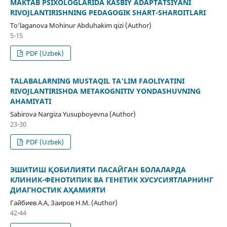
MAKTAB PSIXOLOGLARIDA KASBIY ADAPTATSIYANI
RIVOJLANTIRISHNING PEDAGOGIK SHART-SHAROITLARI
To‘laganova Mohinur Abduhakim qizi (Author)
5-15
PDF (Uzbek)
TALABALARNING MUSTAQIL TA’LIM FAOLIYATINI
RIVOJLANTIRISHDA METAKOGNITIV YONDASHUVNING
AHAMIYATI
Sabirova Nargiza Yusupboyevna (Author)
23-30
PDF (Uzbek)
ЭШИТИШ ҚОБИЛИЯТИ ПАСАЙГАН БОЛАЛАРДА
КЛИНИК-ФЕНОТИПИК ВА ГЕНЕТИК ХУСУСИЯТЛАРНИНГ
ДИАГНОСТИК АҲАМИЯТИ
Гайбиев А.А, Заиров Н.М. (Author)
42-44