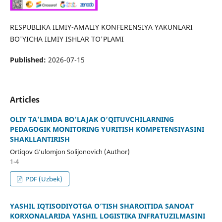
RESPUBLIKA ILMIY-AMALIY KONFERENSIYA YAKUNLARI
BO'YICHA ILMIY ISHLAR TO'PLAMI
Published:
2026-07-15
Articles
OLIY TA’LIMDA BO‘LAJAK O‘QITUVCHILARNING
PEDAGOGIK MONITORING YURITISH KOMPETENSIYASINI
SHAKLLANTIRISH
Ortiqov G‘ulomjon Solijonovich (Author)
1-4
PDF (Uzbek)
YASHIL IQTISODIYOTGA O‘TISH SHAROITIDA SANOAT
KORXONALARIDA YASHIL LOGISTIKA INFRATUZILMASINI