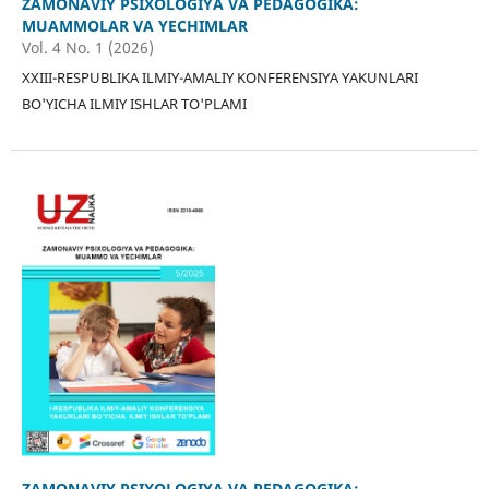
ZAMONAVIY PSIXOLOGIYA VA PEDAGOGIKA:
MUAMMOLAR VA YECHIMLAR
Vol. 4 No. 1 (2026)
XXIII-RESPUBLIKA ILMIY-AMALIY KONFERENSIYA YAKUNLARI
BO'YICHA ILMIY ISHLAR TO'PLAMI
ZAMONAVIY PSIXOLOGIYA VA PEDAGOGIKA: