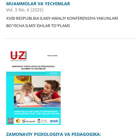
MUAMMOLAR VA YECHIMLAR
Vol. 3 No. 6 (2025)
XVIII-RESPUBLIKA ILMIY-AMALIY KONFERENSIYA YAKUNLARI
BO'YICHA ILMIY ISHLAR TO'PLAMI
ZAMONAVIY PSIXOLOGIYA VA PEDAGOGIKA: