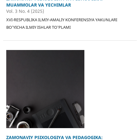
MUAMMOLAR VA YECHIMLAR
Vol. 3 No. 4 (2025)
XVI-RESPUBLIKA ILMIY-AMALIY KONFERENSIYA YAKUNLARI
BO'YICHA ILMIY ISHLAR TO'PLAMI
ZAMONAVIY PSIXOLOGIYA VA PEDAGOGIKA: