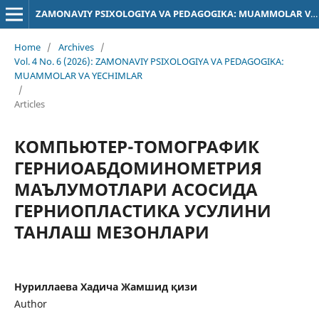
ZAMONAVIY PSIXOLOGIYA VA PEDAGOGIKA: MUAMMOLAR VA YECHIMLAR
Home
/
Archives
/
Vol. 4 No. 6 (2026): ZAMONAVIY PSIXOLOGIYA VA PEDAGOGIKA:
MUAMMOLAR VA YECHIMLAR
/
Articles
КОМПЬЮТЕР-ТОМОГРАФИК
ГЕРНИОАБДОМИНОМЕТРИЯ
МАЪЛУМОТЛАРИ АСОСИДА
ГЕРНИОПЛАСТИКА УСУЛИНИ
ТАНЛАШ МЕЗОНЛАРИ
Нуриллаева Хадича Жамшид қизи
Author