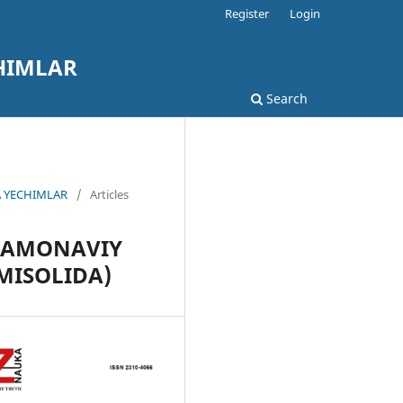
Register
Login
HIMLAR
Search
A YECHIMLAR
/
Articles
 ZAMONAVIY
MISOLIDA)