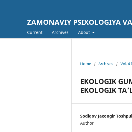
ZAMONAVIY PSIXOLOGIYA V
Current
Archives
About
Home
/
Archives
/
Vol. 
EKOLOGIK GU
EKOLOGIK TA’
Sodiqov Jaxongir Toshpula
Author