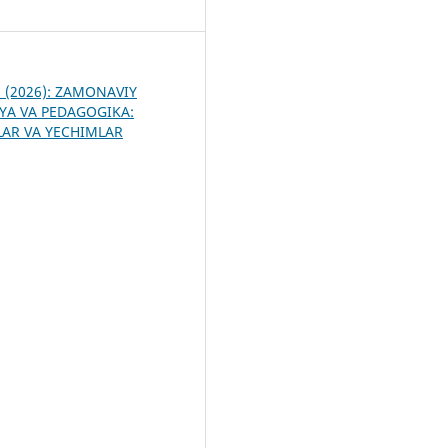
4
 6 (2026): ZAMONAVIY
YA VA PEDAGOGIKA:
R VA YECHIMLAR