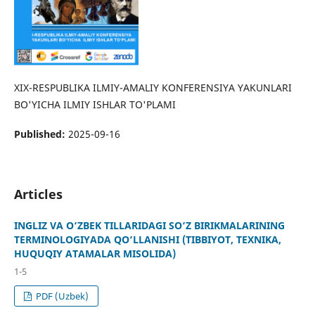
XIX-RESPUBLIKA ILMIY-AMALIY KONFERENSIYA YAKUNLARI
BO'YICHA ILMIY ISHLAR TO'PLAMI
Published:
2025-09-16
Articles
INGLIZ VA O‘ZBEK TILLARIDAGI SO‘Z BIRIKMALARINING
TERMINOLOGIYADA QO‘LLANISHI (TIBBIYOT, TEXNIKA,
HUQUQIY ATAMALAR MISOLIDA)
1-5
PDF (Uzbek)