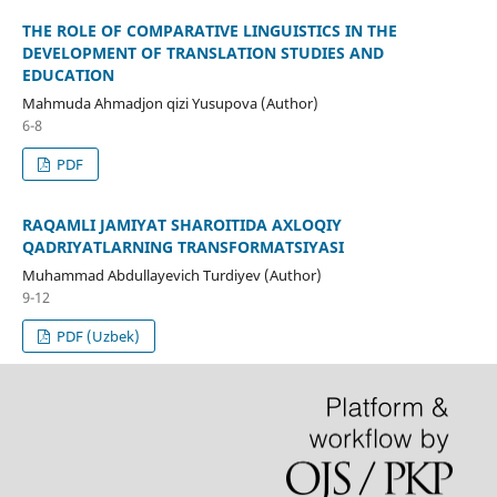
THE ROLE OF COMPARATIVE LINGUISTICS IN THE
DEVELOPMENT OF TRANSLATION STUDIES AND
EDUCATION
Mahmuda Ahmadjon qizi Yusupova (Author)
6-8
PDF
RAQAMLI JAMIYAT SHAROITIDA AXLOQIY
QADRIYATLARNING TRANSFORMATSIYASI
Muhammad Abdullayevich Turdiyev (Author)
9-12
PDF (Uzbek)