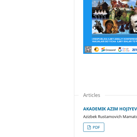
Articles
AKADEMIK AZIM HOJIYEV
Azizbek Rustamovich Mamatq
PDF