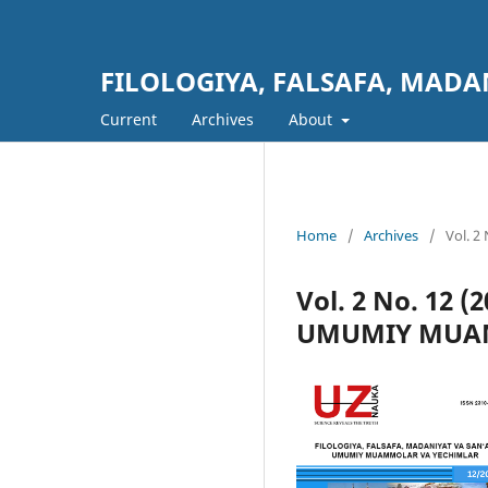
FILOLOGIYA, FALSAFA, MAD
Current
Archives
About
Home
/
Archives
/
Vol. 
Vol. 2 No. 12
UMUMIY MUA