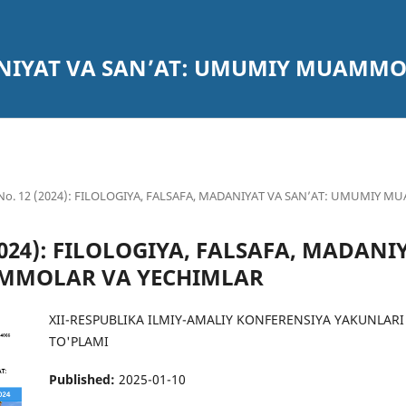
ANIYAT VA SAN’AT: UMUMIY MUAMM
2 No. 12 (2024): FILOLOGIYA, FALSAFA, MADANIYAT VA SAN’AT: UMUMIY
 (2024): FILOLOGIYA, FALSAFA, MADANI
MMOLAR VA YECHIMLAR
XII-RESPUBLIKA ILMIY-AMALIY KONFERENSIYA YAKUNLARI 
TO'PLAMI
Published:
2025-01-10