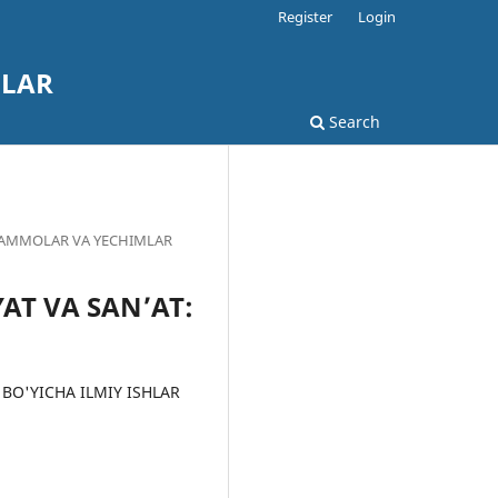
Register
Login
OLAR
Search
 MUAMMOLAR VA YECHIMLAR
YAT VA SAN’AT:
BO'YICHA ILMIY ISHLAR