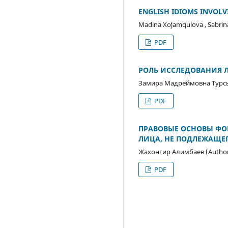
ENGLISH IDIOMS INVOL
Madina Xoʻjamqulova , Sabrin
PDF
РОЛЬ ИССЛЕДОВАНИЯ 
Замира Мадреймовна Турсы
PDF
ПРАВОВЫЕ ОСНОВЫ ФО
ЛИЦА, НЕ ПОДЛЕЖАЩЕ
Жахонгир Алимбаев (Autho
PDF