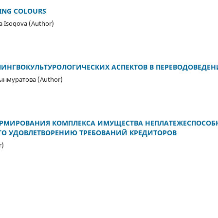
VING COLOURS
a Isoqova (Author)
ЛИНГВОКУЛЬТУРОЛОГИЧЕСКИХ АСПЕКТОВ В ПЕРЕВОДОВЕДЕ
нмуратова (Author)
РМИРОВАНИЯ КОМПЛЕКСА ИМУЩЕСТВА НЕПЛАТЕЖЕСПОСОБ
ГО УДОВЛЕТВОРЕНИЮ ТРЕБОВАНИЙ КРЕДИТОРОВ
r)