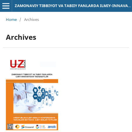
ZAMONAVIY TIBBIYOT VA TABIIY FANLARDA ILMIY-INNAVATSION TADQIQOTLAR
Home
/
Archives
Archives