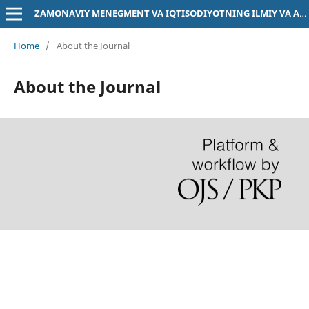
ZAMONAVIY MENEGMENT VA IQTISODIYOTNING ILMIY VA AMALIY MUAMMOLARI
Home
/
About the Journal
About the Journal