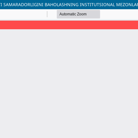
ATI SAMARADORLIGINI BAHOLASHNING INSTITUTSIONAL MEZONLA