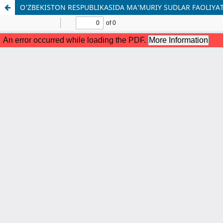
O‘ZBEKISTON RESPUBLIKASIDA MA’MURIY SUDLAR FAOLIY