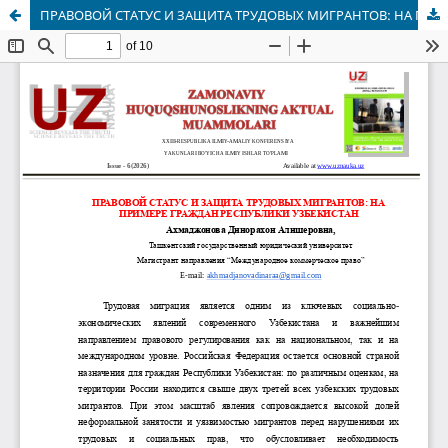
ПРАВОВОЙ СТАТУС И ЗАЩИТА ТРУДОВЫХ МИГРАНТОВ: НА ПРИМЕРЕ ГРАЖДАН РЕСПУБЛИКИ УЗБЕКИСТАН