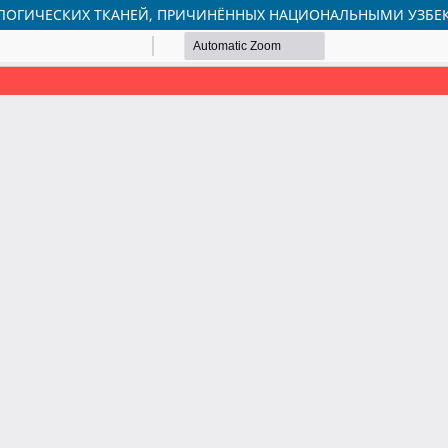
ЛОГИЧЕСКИХ ТКАНЕЙ, ПРИЧИНЁННЫХ НАЦИОНАЛЬНЫМИ УЗБ