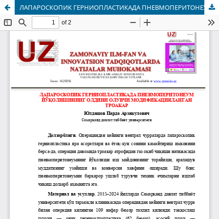
ЛАПАРОСКОПИК ГЕРНИОПЛАСТИКАДА ПНЕВМОПЕРИТОНЕУМ ЙЎҚОЛИШИНИНГ ОЛДИНИ ОЛУВЧИ МОДИФИКАЦИЯЛАНГАН ТРОАКАР