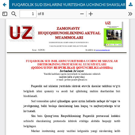
FUQAROLIK SUD ISHLARINI YURITISHDA UCHINCHI SHAXSLAR ISHTIROKINING PROTSESSUAL XUSUSIYATLARI (QOZOG‘ISTON RESPUBLIKASI QONUNCHILIGI ASOSIDA)