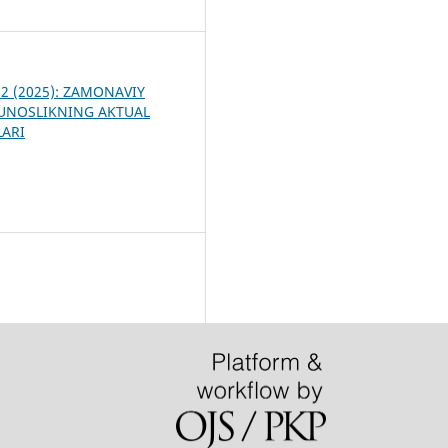
6
 12 (2025): ZAMONAVIY
NOSLIKNING AKTUAL
ARI