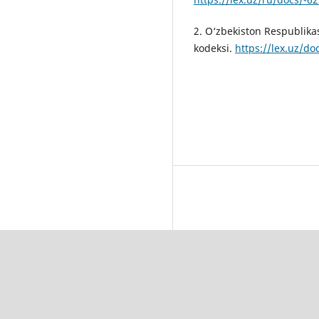
2. O‘zbekiston Respublikas
kodeksi.
https://lex.uz/d