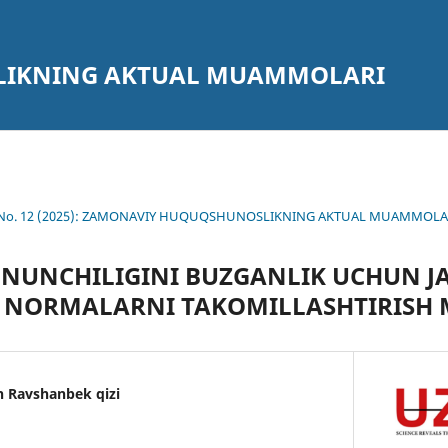
IKNING AKTUAL MUAMMOLARI
3 No. 12 (2025): ZAMONAVIY HUQUQSHUNOSLIKNING AKTUAL MUAMMOLA
NUNCHILIGINI BUZGANLIK UCHUN J
 NORMALARNI TAKOMILLASHTIRISH 
 Ravshanbek qizi